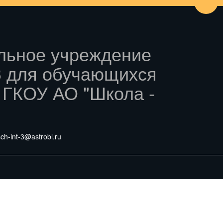
Пере
льное учреждение
3 для обучающихся
 ГКОУ АО "Школа -
ch-int-3@astrobl.ru