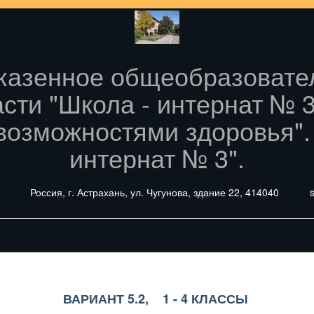
 казенное общеобразовате
асти "Школа - интернат № 
возможностями здоровья".
интернат № 3".
Россия
,
г. Астрахань
,
ул. Чугунова
,
здание 22
,
414040
s
ВАРИАНТ 5.2,    1 - 4 КЛАССЫ 