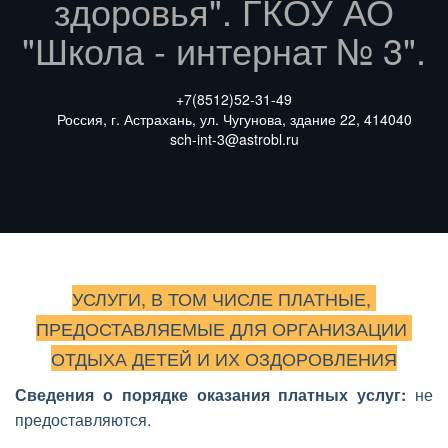
здоровья". ГКОУ АО
"Школа - интернат № 3".
+7(8512)
52-31-49
Россия
,
г. Астрахань
,
ул. Чугунова
,
здание 22
,
414040
sch-int-3@astrobl.ru
УСЛУГИ, В ТОМ ЧИСЛЕ ПЛАТНЫЕ, 
ПРЕДОСТАВЛЯЕМЫЕ ДЛЯ ОРГАНИЗАЦИИ 
ОТДЫХА ДЕТЕЙ И ИХ ОЗДОРОВЛЕНИЯ
Сведения о порядке оказания платных услуг:
не
предоставляются.