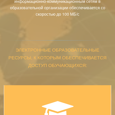
информационно-коммуникационным сетям в
образовательной организации обеспечивается со
Столовая
скоростью до 100 МБ/с
ЭЛЕКТРОННЫЕ ОБРАЗОВАТЕЛЬНЫЕ
РЕСУРСЫ, К КОТОРЫМ ОБЕСПЕЧИВАЕТСЯ
ДОСТУП ОБУЧАЮЩИХСЯ: